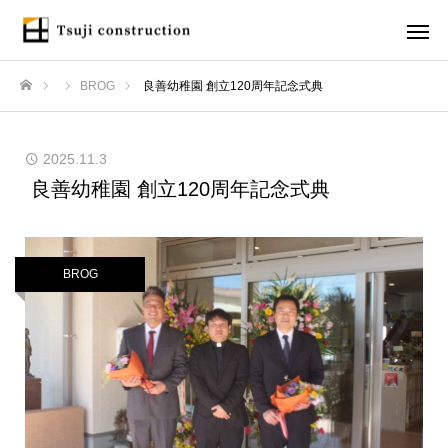
BROG
良善幼稚園 創立120周年記念式典
ホーム
2025.11.3
良善幼稚園 創立120周年記念式典
BROG