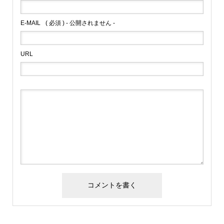
E-MAIL
( 必須 ) - 公開されません -
URL
Alternative: