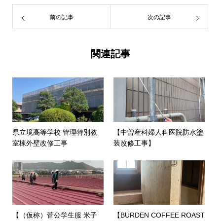
前の記事
次の記事
関連記事
県立境高等学校 管理特別教
【中曽産科婦人科医院防水塗
室棟外壁改修工事
装改修工事】
【（仮称）菅公学生服 米子
【BURDEN COFFEE ROAST