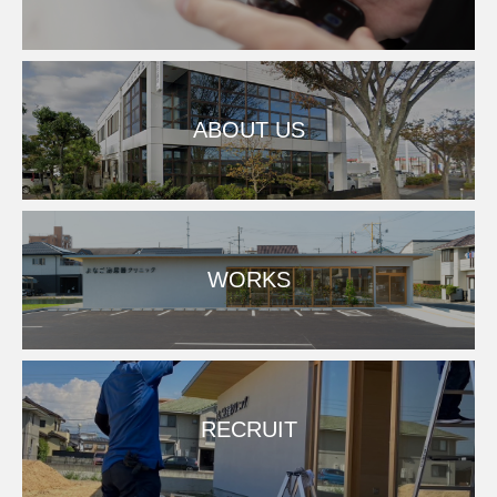
ABOUT US
WORKS
RECRUIT