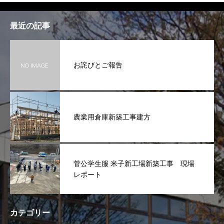
最近の記事
お詫びとご報告
農業用倉庫新築工事建方
菅公学生服 米子新工場新築工事 現場
レポート
カテゴリー