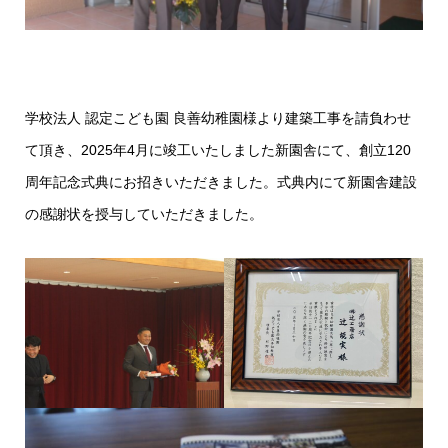
学校法人 認定こども園 良善幼稚園様より建築工事を請負わせ
て頂き、2025年4月に竣工いたしました新園舎にて、創立120
周年記念式典にお招きいただきました。式典内にて新園舎建設
の感謝状を授与していただきました。