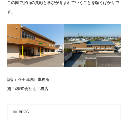
この園で沢山の笑顔と学びが育まれていくことを願うばかりで
す。
設計/ 羽子田設計事務所
施工/株式会社辻工務店
BROG